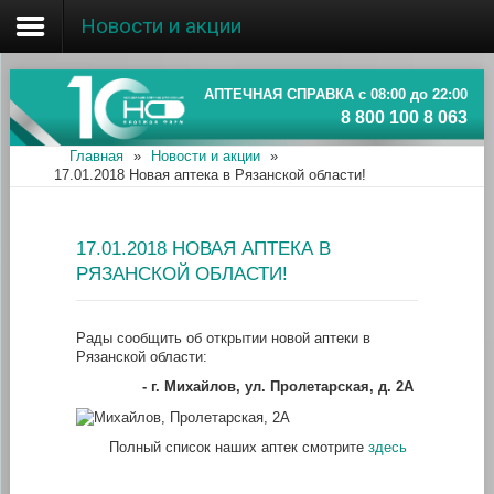
Новости и акции
Главная
Об ассоциации
АПТЕЧНАЯ СПРАВКА с 08:00 до 22:00
8 800 100 8 063
Наши аптеки
Главная
»
Новости и акции
»
17.01.2018 Новая аптека в Рязанской области!
Новости и акции
Информация
17.01.2018 НОВАЯ АПТЕКА В
РЯЗАНСКОЙ ОБЛАСТИ!
Рады сообщить об открытии новой аптеки в
Рязанской области:
- г. Михайлов, ул. Пролетарская, д. 2А
Полный список наших аптек смотрите
здесь