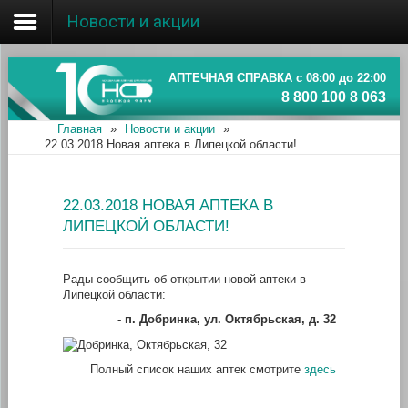
Новости и акции
Главная
Об ассоциации
АПТЕЧНАЯ СПРАВКА с 08:00 до 22:00
8 800 100 8 063
Наши аптеки
Главная
»
Новости и акции
»
22.03.2018 Новая аптека в Липецкой области!
Новости и акции
Информация
22.03.2018 НОВАЯ АПТЕКА В
ЛИПЕЦКОЙ ОБЛАСТИ!
Рады сообщить об открытии новой аптеки в
Липецкой области:
- п. Добринка, ул. Октябрьская, д. 32
Полный список наших аптек смотрите
здесь