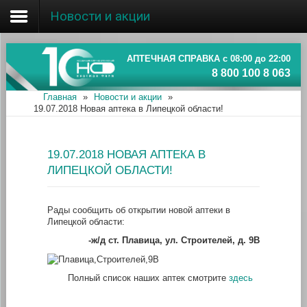
Новости и акции
Главная
Об ассоциации
АПТЕЧНАЯ СПРАВКА с 08:00 до 22:00
8 800 100 8 063
Наши аптеки
Главная
»
Новости и акции
»
19.07.2018 Новая аптека в Липецкой области!
Новости и акции
Информация
19.07.2018 НОВАЯ АПТЕКА В
ЛИПЕЦКОЙ ОБЛАСТИ!
Рады сообщить об открытии новой аптеки в
Липецкой области:
-ж/д ст. Плавица, ул. Строителей, д. 9В
Полный список наших аптек смотрите
здесь