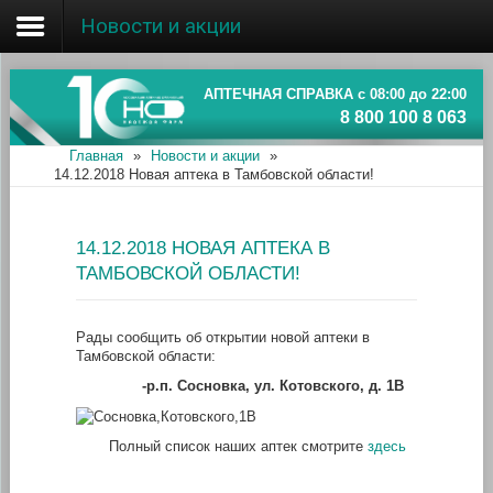
Новости и акции
Главная
Об ассоциации
АПТЕЧНАЯ СПРАВКА с 08:00 до 22:00
8 800 100 8 063
Наши аптеки
Главная
»
Новости и акции
»
14.12.2018 Новая аптека в Тамбовской области!
Новости и акции
Информация
14.12.2018 НОВАЯ АПТЕКА В
ТАМБОВСКОЙ ОБЛАСТИ!
Рады сообщить об открытии новой аптеки в
Тамбовской области:
-р.п. Сосновка, ул. Котовского, д. 1В
Полный список наших аптек смотрите
здесь