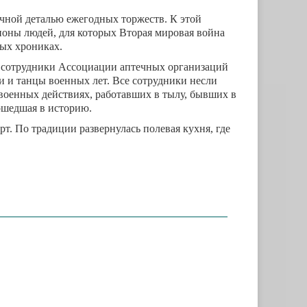
чной деталью ежегодных торжеств. К этой
оны людей, для которых Вторая мировая война
ых хрониках.
ду сотрудники Ассоциации аптечных организаций
и и танцы военных лет. Все сотрудники несли
военных действиях, работавших в тылу, бывших в
вошедшая в историю.
. По традиции развернулась полевая кухня, где