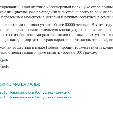
аздновании 9 мая шествие «Бессмертный полк» уже стало привы
кой инициативе уже присоединились страны всего мира и милли
я переломным моментом в истории и важным событием в семейн
ве в шествии приняло участие более 60000 человек. В этом го
ились и организовали отдельную колонну, где исполнялись песн
ранты с изображениями родственников принимавших участие в 
, ведь каждый портрет на транспаранте — это жизнь человека, 
кончания шествия в парке Победы прошел торжественный концерт
ыло отведать каши и даже выпить «боевые 100 грамм».
ОЖИЕ МАТЕРИАЛЫ:
.2018 Новая аптека в Республике Калмыкия!
.2018 Новая аптека в Республике Калмыкия!