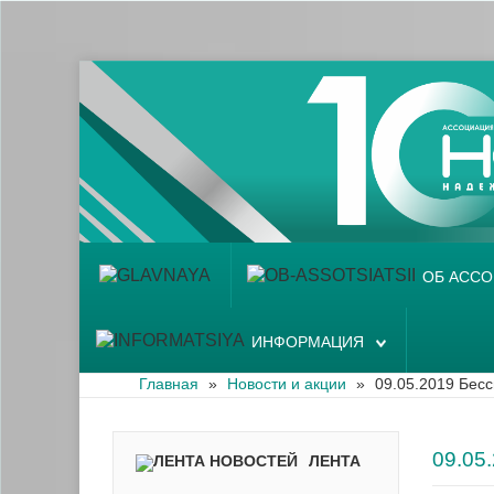
Главная
Об ассоциации
Наши аптеки
Новости и акции
Информация
ОБ АСС
ИНФОРМАЦИЯ
Главная
»
Новости и акции
»
09.05.2019 Бес
09.0
ЛЕНТА