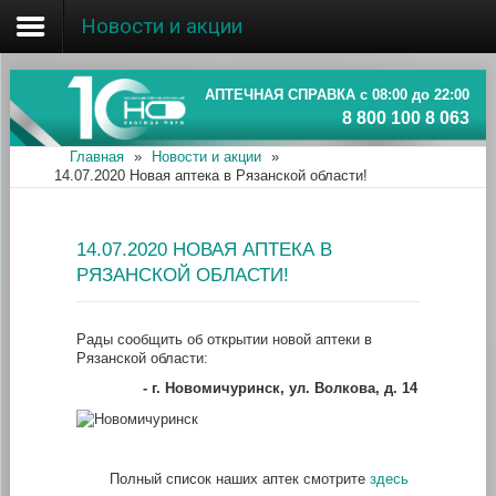
Новости и акции
Главная
Об ассоциации
АПТЕЧНАЯ СПРАВКА с 08:00 до 22:00
8 800 100 8 063
Наши аптеки
Главная
»
Новости и акции
»
14.07.2020 Новая аптека в Рязанской области!
Новости и акции
Информация
14.07.2020 НОВАЯ АПТЕКА В
РЯЗАНСКОЙ ОБЛАСТИ!
Рады сообщить об открытии новой аптеки в
Рязанской области:
- г. Новомичуринск, ул. Волкова, д. 14
Полный список наших аптек смотрите
здесь