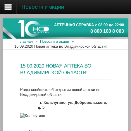
Новости и акции
Главная
Об ассоциации
АПТЕЧНАЯ СПРАВКА с 08:00 до 22:00
8 800 100 8 063
Наши аптеки
Главная
»
Новости и акции
»
15.09.2020 Новая аптека во Владимирской области!
Новости и акции
Информация
15.09.2020 НОВАЯ АПТЕКА ВО
ВЛАДИМИРСКОЙ ОБЛАСТИ!
Рады сообщить об открытии новой аптеки во
Владимирской области:
-
г. Кольчугино, ул. Добровольского,
д. 5