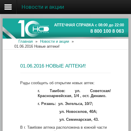
Новости и акции
Главная
Об ассоциации
АПТЕЧНАЯ СПРАВКА с 08:00 до 22:00
8 800 100 8 063
Наши аптеки
Главная
»
Новости и акции
»
01.06.2016 Новые аптеки!
Новости и акции
Информация
01.06.2016 НОВЫЕ АПТЕКИ!
Рады сообщить об открытии новых аптек:
г. Тамбов: ул. Советская/
Красноармейская, 1/4 , ост. Динамо.
г. Рязань: ул. Энгельса, 10/7;
ул. Новоселов, 40А;
ул. Семинарская, 43.
В г. Тамбове аптека расположена в южной части