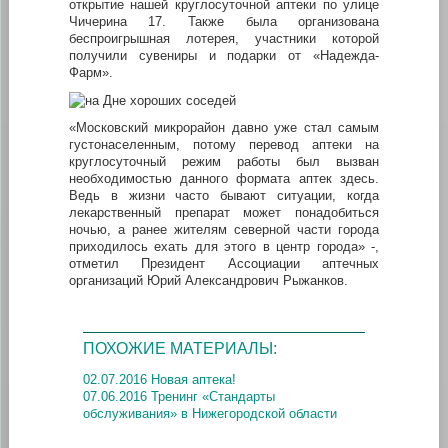
открытие нашей круглосуточной аптеки по улице
Чичерина 17. Также была организована
беспроигрышная лотерея, участники которой
получили сувениры и подарки от «Надежда-
Фарм».
«Московский микрорайон давно уже стал самым
густонаселенным, потому перевод аптеки на
круглосуточный режим работы был вызван
необходимостью данного формата аптек здесь.
Ведь в жизни часто бывают ситуации, когда
лекарственный препарат может понадобиться
ночью, а ранее жителям северной части города
приходилось ехать для этого в центр города» -,
отметил Президент Ассоциации аптечных
организаций Юрий Александрович Рыжанков.
ПОХОЖИЕ МАТЕРИАЛЫ:
02.07.2016 Новая аптека!
07.06.2016 Тренинг «Стандарты
обслуживания» в Нижегородской области