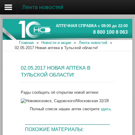
Лента новостей
Главная
Об ассоциации
АПТЕЧНАЯ СПРАВКА с 08:00 до 22:00
8 800 100 8 063
Наши аптеки
Главная
»
Новости и акции
»
Лента новостей
»
02.05.2017 Новая аптека в Тульской области!
Новости и акции
Информация
02.05.2017 НОВАЯ АПТЕКА В
ТУЛЬСКОЙ ОБЛАСТИ!
Рады сообщить об открытии новой аптеки:
Полный список наших аптек смотрите
здесь
ПОХОЖИЕ МАТЕРИАЛЫ: