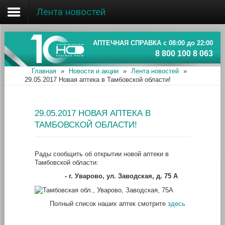
Лента новостей
Главная
Об ассоциации
АПТЕЧНАЯ СПРАВКА с 08:00 до 22:00
8 800 100 8 063
Наши аптеки
Главная
»
Новости и акции
»
Лента новостей
»
29.05.2017 Новая аптека в Тамбовской области!
Новости и акции
Информация
29.05.2017 НОВАЯ АПТЕКА В
ТАМБОВСКОЙ ОБЛАСТИ!
Рады сообщить об открытии новой аптеки в
Тамбовской области:
- г. Уварово, ул. Заводская, д. 75 А
Полный список наших аптек смотрите
здесь