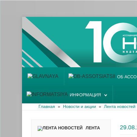
Главная
Об ассоциации
Наши аптеки
Новости и акции
Информация
ОБ АСС
ИНФОРМАЦИЯ
Главная
»
Новости и акции
»
Лента новостей
29.08
ЛЕНТА