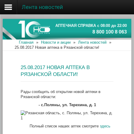
Лента новостей
Главная
Об ассоциации
АПТЕЧНАЯ СПРАВКА с 08:00 до 22:00
8 800 100 8 063
Наши аптеки
Главная
»
Новости и акции
»
Лента новостей
»
25.08.2017 Новая аптека в Рязанской области!
Новости и акции
Информация
25.08.2017 НОВАЯ АПТЕКА В
РЯЗАНСКОЙ ОБЛАСТИ!
Рады сообщить об открытии новой аптеки в
Рязанской области:
- с.Поляны, ул. Терехина, д. 1
Полный список наших аптек смотрите
здесь