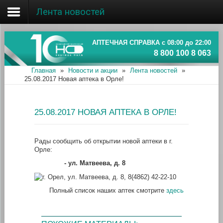
Лента новостей
Главная
Об ассоциации
АПТЕЧНАЯ СПРАВКА с 08:00 до 22:00
8 800 100 8 063
Наши аптеки
Главная
»
Новости и акции
»
Лента новостей
»
25.08.2017 Новая аптека в Орле!
Новости и акции
Информация
25.08.2017 НОВАЯ АПТЕКА В ОРЛЕ!
Рады сообщить об открытии новой аптеки в г.
Орле:
- ул. Матвеева, д. 8
Полный список наших аптек смотрите
здесь