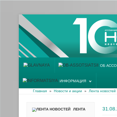
Главная
Об ассоциации
Наши аптеки
Новости и акции
Информация
ОБ АСС
ИНФОРМАЦИЯ
Главная
»
Новости и акции
»
Лента новостей
31.0
ЛЕНТА