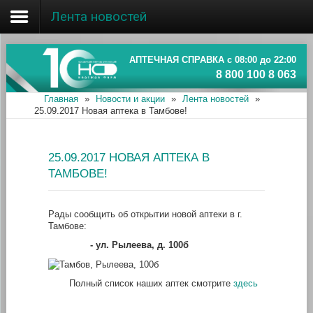
Лента новостей
Главная
Об ассоциации
АПТЕЧНАЯ СПРАВКА с 08:00 до 22:00
8 800 100 8 063
Наши аптеки
Главная
»
Новости и акции
»
Лента новостей
»
25.09.2017 Новая аптека в Тамбове!
Новости и акции
Информация
25.09.2017 НОВАЯ АПТЕКА В
ТАМБОВЕ!
Рады сообщить об открытии новой аптеки в г.
Тамбове:
- ул. Рылеева, д. 100б
Полный список наших аптек смотрите
здесь