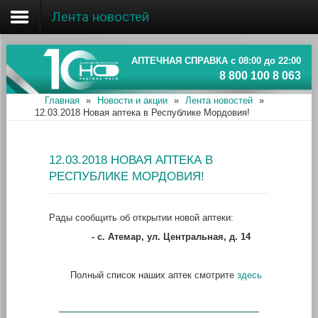
Лента новостей
Главная
Об ассоциации
АПТЕЧНАЯ СПРАВКА с 08:00 до 22:00
8 800 100 8 063
Наши аптеки
Главная
»
Новости и акции
»
Лента новостей
»
12.03.2018 Новая аптека в Республике Мордовия!
Новости и акции
Информация
12.03.2018 НОВАЯ АПТЕКА В
РЕСПУБЛИКЕ МОРДОВИЯ!
Рады сообщить об открытии новой аптеки:
- с. Атемар, ул. Центральная, д. 14
Полный список наших аптек смотрите
здесь