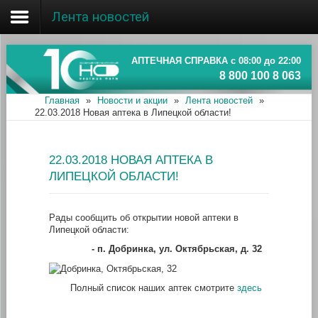
Лента новостей
Главная
Об ассоциации
АПТЕЧНАЯ СПРАВКА с 08:00 до 22:00
8 800 100 8 063
Наши аптеки
Главная
»
Новости и акции
»
Лента новостей
»
22.03.2018 Новая аптека в Липецкой области!
Новости и акции
Информация
22.03.2018 НОВАЯ АПТЕКА В
ЛИПЕЦКОЙ ОБЛАСТИ!
Рады сообщить об открытии новой аптеки в
Липецкой области:
- п. Добринка, ул. Октябрьская, д. 32
Полный список наших аптек смотрите
здесь