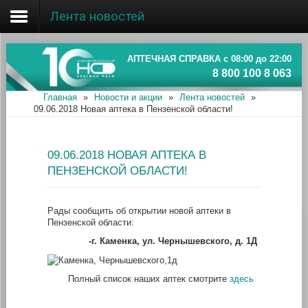
Лента новостей
Главная
Об ассоциации
АПТЕЧНАЯ СПРАВКА с 08:00 до 22:00
8 800 100 8 063
Наши аптеки
Главная
»
Новости и акции
»
Лента новостей
»
09.06.2018 Новая аптека в Пензенской области!
Новости и акции
Информация
09.06.2018 НОВАЯ АПТЕКА В
ПЕНЗЕНСКОЙ ОБЛАСТИ!
Рады сообщить об открытии новой аптеки в
Пензенской области:
-г. Каменка, ул. Чернышевского, д. 1Д
Полный список наших аптек смотрите
здесь