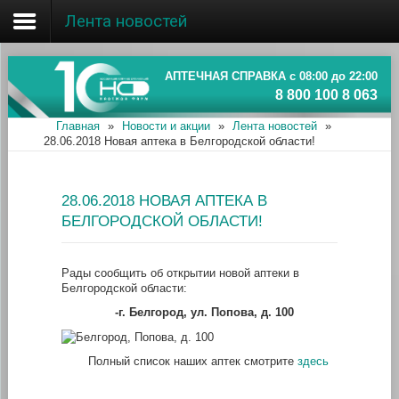
Лента новостей
Главная
Об ассоциации
АПТЕЧНАЯ СПРАВКА с 08:00 до 22:00
8 800 100 8 063
Наши аптеки
Главная
»
Новости и акции
»
Лента новостей
»
28.06.2018 Новая аптека в Белгородской области!
Новости и акции
Информация
28.06.2018 НОВАЯ АПТЕКА В
БЕЛГОРОДСКОЙ ОБЛАСТИ!
Рады сообщить об открытии новой аптеки в
Белгородской области:
-г. Белгород, ул. Попова, д. 100
Полный список наших аптек смотрите
здесь