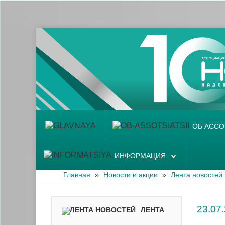
Главная
Об ассоциации
Наши аптеки
Новости и акции
Информация
ОБ АСС
ИНФОРМАЦИЯ
Главная
»
Новости и акции
»
Лента новостей
23.0
ЛЕНТА