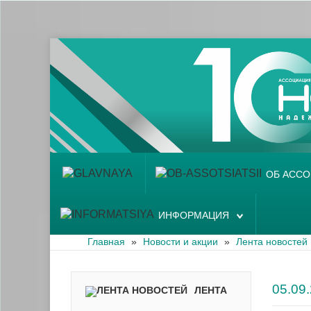
Главная
Об ассоциации
Наши аптеки
Новости и акции
Информация
ОБ АСС
ИНФОРМАЦИЯ
Главная
»
Новости и акции
»
Лента новостей
05.0
ЛЕНТА