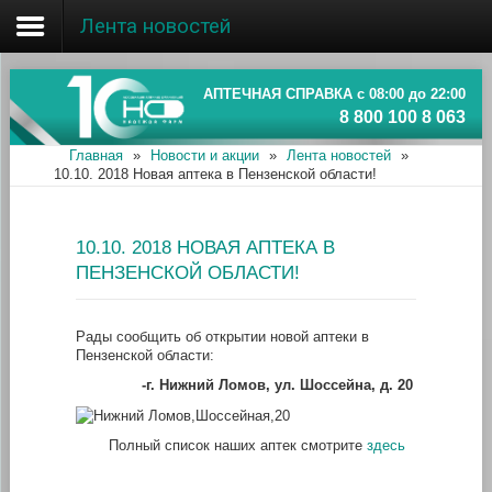
Лента новостей
Главная
Об ассоциации
АПТЕЧНАЯ СПРАВКА с 08:00 до 22:00
8 800 100 8 063
Наши аптеки
Главная
»
Новости и акции
»
Лента новостей
»
10.10. 2018 Новая аптека в Пензенской области!
Новости и акции
Информация
10.10. 2018 НОВАЯ АПТЕКА В
ПЕНЗЕНСКОЙ ОБЛАСТИ!
Рады сообщить об открытии новой аптеки в
Пензенской области:
-г. Нижний Ломов, ул. Шоссейна, д. 20
Полный список наших аптек смотрите
здесь