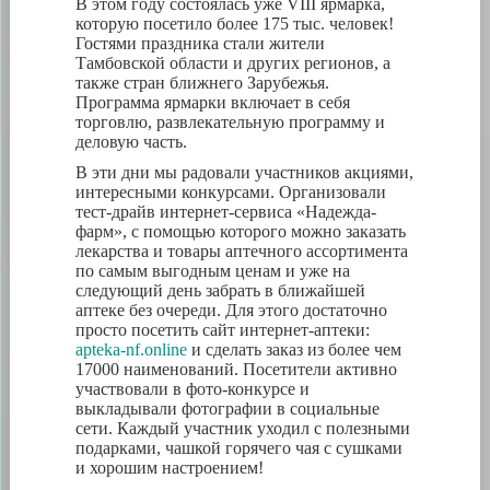
В этом году состоялась уже VIII ярмарка,
которую посетило более 175 тыс. человек!
Гостями праздника стали жители
Тамбовской области и других регионов, а
также стран ближнего Зарубежья.
Программа ярмарки включает в себя
торговлю, развлекательную программу и
деловую часть.
В эти дни мы радовали участников акциями,
интересными конкурсами. Организовали
тест-драйв интернет-сервиса «Надежда-
фарм», с помощью которого можно заказать
лекарства и товары аптечного ассортимента
по самым выгодным ценам и уже на
следующий день забрать в ближайшей
аптеке без очереди. Для этого достаточно
просто посетить сайт интернет-аптеки:
apteka-nf.online
и сделать заказ из более чем
17000 наименований. Посетители активно
участвовали в фото-конкурсе и
выкладывали фотографии в социальные
сети. Каждый участник уходил с полезными
подарками, чашкой горячего чая с сушками
и хорошим настроением!