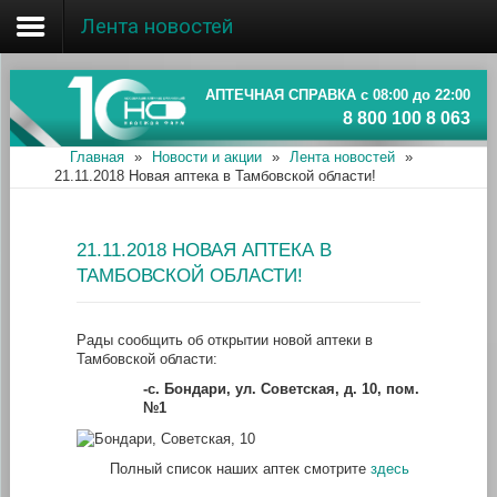
Лента новостей
Главная
Об ассоциации
АПТЕЧНАЯ СПРАВКА с 08:00 до 22:00
8 800 100 8 063
Наши аптеки
Главная
»
Новости и акции
»
Лента новостей
»
21.11.2018 Новая аптека в Тамбовской области!
Новости и акции
Информация
21.11.2018 НОВАЯ АПТЕКА В
ТАМБОВСКОЙ ОБЛАСТИ!
Рады сообщить об открытии новой аптеки в
Тамбовской области:
-с. Бондари, ул. Советская, д. 10, пом.
№1
Полный список наших аптек смотрите
здесь