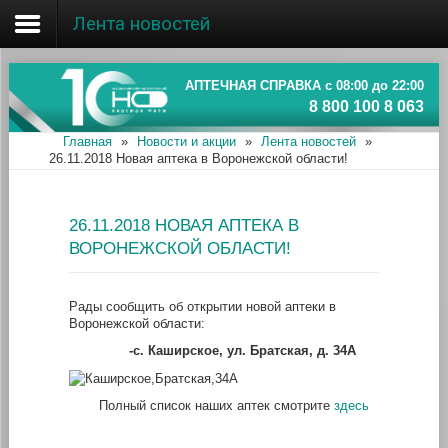
Лента новостей
Главная
Об ассоциации
АПТЕЧНАЯ СПРАВКА с 08:00 до 22:00
8 800 100 8 063
Наши аптеки
Главная
»
Новости и акции
»
Лента новостей
»
26.11.2018 Новая аптека в Воронежской области!
Новости и акции
Информация
26.11.2018 НОВАЯ АПТЕКА В
ВОРОНЕЖСКОЙ ОБЛАСТИ!
Рады сообщить об открытии новой аптеки в
Воронежской области:
-с. Каширское, ул. Братская, д. 34А
Полный список наших аптек смотрите
здесь