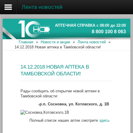
Лента новостей
Главная
Об ассоциации
АПТЕЧНАЯ СПРАВКА с 08:00 до 22:00
8 800 100 8 063
Наши аптеки
Главная
»
Новости и акции
»
Лента новостей
»
14.12.2018 Новая аптека в Тамбовской области!
Новости и акции
Информация
14.12.2018 НОВАЯ АПТЕКА В
ТАМБОВСКОЙ ОБЛАСТИ!
Рады сообщить об открытии новой аптеки в
Тамбовской области:
-р.п. Сосновка, ул. Котовского, д. 1В
Полный список наших аптек смотрите
здесь