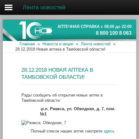
Лента новостей
Главная
Об ассоциации
АПТЕЧНАЯ СПРАВКА с 08:00 до 22:00
8 800 100 8 063
Наши аптеки
Главная
»
Новости и акции
»
Лента новостей
»
28.12.2018 Новая аптека в Тамбовской области!
Новости и акции
Информация
28.12.2018 НОВАЯ АПТЕКА В
ТАМБОВСКОЙ ОБЛАСТИ!
Рады сообщить об открытии новых аптек в
Тамбовской области:
-р.п. Ржакса, ул. Обводная, д. 7, пом.
№1
Полный список наших аптек смотрите
здесь