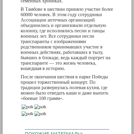
семейных хрониках.
В Тамбове в шествии приняло участие более
60000 человек. В этом году сотрудники
Ассоциации аптечных организаций
объединились и организовали отдельную
колонну, где исполнялись песни и танцы
военных лет. Все сотрудники несли
транспаранты с изображениями
родственников принимавших участие в
военных действиях, работавших в тылу,
бывших в блокаде, ведь каждый портрет на
транспаранте — это жизнь человека,
вошедшая в историю.
После окончания шествия в парке Победы
прошел торжественный концерт. По
традиции развернулась полевая кухня, где
можно было отведать каши и даже выпить
«боевые 100 грамм».