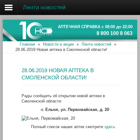
Лента новостей
Главная
Об ассоциации
АПТЕЧНАЯ СПРАВКА с 08:00 до 22:00
8 800 100 8 063
Наши аптеки
Главная
»
Новости и акции
»
Лента новостей
»
28.06.2019 Новая аптека в Смоленской области!
Новости и акции
Информация
28.06.2019 НОВАЯ АПТЕКА В
СМОЛЕНСКОЙ ОБЛАСТИ!
Рады сообщить об открытии новой аптеки в
Смоленской области:
-г. Ельня, ул. Первомайская, д. 20
Полный список наших аптек смотрите
здесь