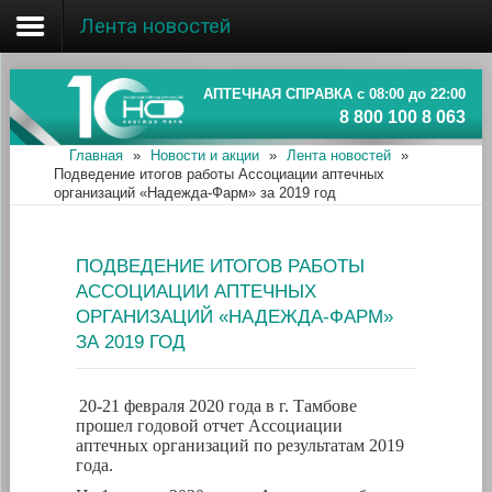
Лента новостей
Главная
Об ассоциации
АПТЕЧНАЯ СПРАВКА с 08:00 до 22:00
8 800 100 8 063
Наши аптеки
Главная
»
Новости и акции
»
Лента новостей
»
Подведение итогов работы Ассоциации аптечных
Новости и акции
организаций «Надежда-Фарм» за 2019 год
Информация
ПОДВЕДЕНИЕ ИТОГОВ РАБОТЫ
АССОЦИАЦИИ АПТЕЧНЫХ
ОРГАНИЗАЦИЙ «НАДЕЖДА-ФАРМ»
ЗА 2019 ГОД
20-21 февраля 2020 года в г. Тамбове
прошел годовой отчет Ассоциации
аптечных организаций по результатам 2019
года.