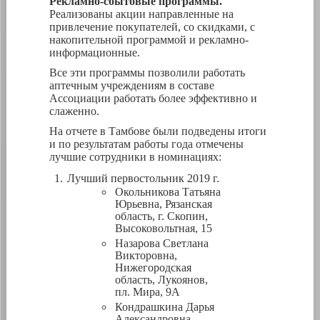
Рекламно-сбытовые программы.
Реализованы акции направленные на
привлечение покупателей, со скидками, с
накопительной программой и рекламно-
информационные.
Все эти программы позволили работать
аптечным учреждениям в составе
Ассоциации работать более эффективно и
слаженно.
На отчете в Тамбове были подведены итоги
и по результатам работы года отмечены
лучшие сотрудники в номинациях:
Лучший первостольник 2019 г.
Окольникова Татьяна
Юрьевна, Рязанская
область, г. Скопин,
Высоковольтная, 15
Назарова Светлана
Викторовна,
Нижегородская
область, Лукоянов,
пл. Мира, 9А
Кондрашкина Дарья
Александровна,