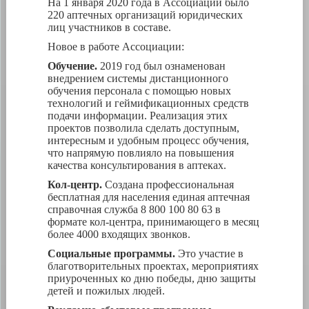
На 1 января 2020 года в Ассоциации было
220 аптечных организаций юридических
лиц участников в составе.
Новое в работе Ассоциации:
Обучение.
2019 год был ознаменован
внедрением системы дистанционного
обучения персонала с помощью новых
технологий и геймификационных средств
подачи информации. Реализация этих
проектов позволила сделать доступным,
интересным и удобным процесс обучения,
что напрямую повлияло на повышения
качества консультирования в аптеках.
Кол-центр.
Создана профессиональная
бесплатная для населения единая аптечная
справочная служба 8 800 100 80 63 в
формате кол-центра, принимающего в месяц
более 4000 входящих звонков.
Социальные программы.
Это участие в
благотворительных проектах, мероприятиях
приуроченных ко дню победы, дню защиты
детей и пожилых людей.