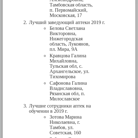
Тамбовская область,
п. Первомайский,
Московская, 17
Лучший заведующий аптеки 2019 г.
Белова Светлана
Викторовна,
Нижегородская
область, Лукоянов,
пл. Мира, 9А
Кравцова Галина
Михайловна,
Тульская обл, с.
Архангельское, ул.
Тихомирова
Сафонова Галина
Владиславовна,
Рязанская обл, п.
Милославское
Лучшие сотрудники аптек на
обучении в 2019 г.
Зотова Марина
Николаевна, г.
Тамбов, ул.
Советская, 160