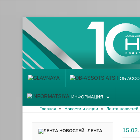
Главная
Об ассоциации
Наши аптеки
Новости и акции
Информация
ОБ АСС
ИНФОРМАЦИЯ
Главная
»
Новости и акции
»
Лента новостей
15.0
ЛЕНТА