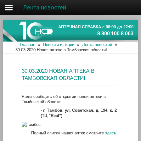
Лента новостей
Главная
Об ассоциации
АПТЕЧНАЯ СПРАВКА с 08:00 до 22:00
8 800 100 8 063
Наши аптеки
Главная
»
Новости и акции
»
Лента новостей
»
30.03.2020 Новая аптека в Тамбовская области!
Новости и акции
Информация
30.03.2020 НОВАЯ АПТЕКА В
ТАМБОВСКАЯ ОБЛАСТИ!
Рады сообщить об открытии новой аптеки в
Тамбовской области:
-
г. Тамбов, ул. Советская, д. 194, к. 2
(ТЦ "Real")
Полный список наших аптек смотрите
здесь