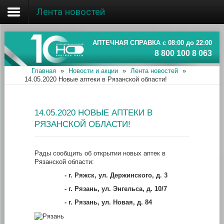
Лента новостей
Главная
Об ассоциации
АПТЕЧНАЯ СПРАВКА с 08:00 до 22:00
8 800 100 8 063
Наши аптеки
Главная
»
Новости и акции
»
Лента новостей
»
14.05.2020 Новые аптеки в Рязанской области!
Новости и акции
Информация
14.05.2020 НОВЫЕ АПТЕКИ В
РЯЗАНСКОЙ ОБЛАСТИ!
Рады сообщить об открытии новых аптек в
Рязанской области:
-
г. Ряжск, ул. Держинского, д. 3
-
г. Рязань, ул. Энгельса, д. 10/7
-
г. Рязань, ул. Новая, д. 84