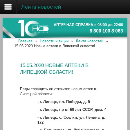
Лента новостей
Главная
Об ассоциации
АПТЕЧНАЯ СПРАВКА с 08:00 до 22:00
8 800 100 8 063
Наши аптеки
Главная
»
Новости и акции
»
Лента новостей
»
15.05.2020 Новые аптеки в Липецкой области!
Новости и акции
Информация
15.05.2020 НОВЫЕ АПТЕКИ В
ЛИПЕЦКОЙ ОБЛАСТИ!
Рады сообщить об открытии новых аптек в
Липецкой области:
-
г. Липецк, пл. Победы, д. 5
-
г. Липецк, пр-кт 60 лет СССР, дом. 4
-
г. Липецк, с. Сселки, ул. Ленина, д.
172