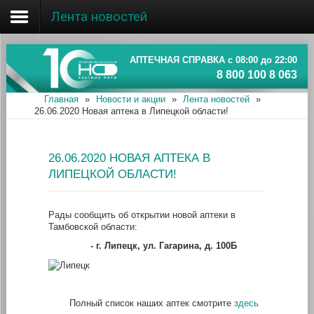
Лента новостей
Главная
Об ассоциации
АПТЕЧНАЯ СПРАВКА с 08:00 до 22:00
8 800 100 8 063
Наши аптеки
Главная
»
Новости и акции
»
Лента новостей
»
26.06.2020 Новая аптека в Липецкой области!
Новости и акции
Информация
26.06.2020 НОВАЯ АПТЕКА В
ЛИПЕЦКОЙ ОБЛАСТИ!
Рады сообщить об открытии новой аптеки в
Тамбовской области:
- г. Липецк, ул. Гагарина, д. 100Б
Полный список наших аптек смотрите
здесь