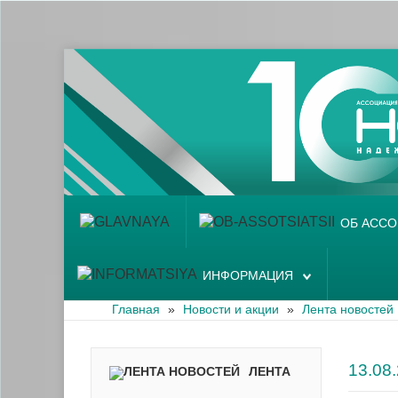
Главная
Об ассоциации
Наши аптеки
Новости и акции
Информация
ОБ АСС
ИНФОРМАЦИЯ
Главная
»
Новости и акции
»
Лента новостей
13.0
ЛЕНТА