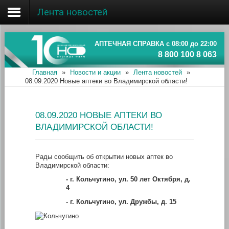
Лента новостей
Главная
Об ассоциации
АПТЕЧНАЯ СПРАВКА с 08:00 до 22:00
8 800 100 8 063
Наши аптеки
Главная
»
Новости и акции
»
Лента новостей
»
08.09.2020 Новые аптеки во Владимирской области!
Новости и акции
Информация
08.09.2020 НОВЫЕ АПТЕКИ ВО
ВЛАДИМИРСКОЙ ОБЛАСТИ!
Рады сообщить об открытии новых аптек во
Владимирской области:
-
г. Кольчугино, ул. 50 лет Октября, д.
4
-
г. Кольчугино, ул. Дружбы, д. 15