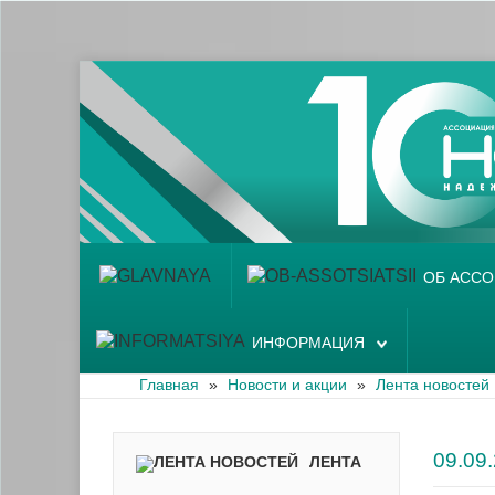
Главная
Об ассоциации
Наши аптеки
Новости и акции
Информация
ОБ АСС
ИНФОРМАЦИЯ
Главная
»
Новости и акции
»
Лента новостей
09.0
ЛЕНТА