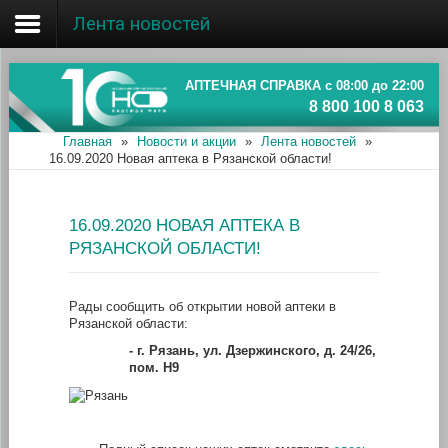
Лента новостей
Главная
Об ассоциации
АПТЕЧНАЯ СПРАВКА с 08:00 до 22:00
8 800 100 8 063
Наши аптеки
Главная
»
Новости и акции
»
Лента новостей
»
16.09.2020 Новая аптека в Рязанской области!
Новости и акции
Информация
16.09.2020 НОВАЯ АПТЕКА В
РЯЗАНСКОЙ ОБЛАСТИ!
Рады сообщить об открытии новой аптеки в
Рязанской области:
-
г. Рязань, ул. Дзержинского, д. 24/26,
пом. Н9