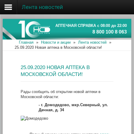
Лента новостей
Главная
Об ассоциации
АПТЕЧНАЯ СПРАВКА с 08:00 до 22:00
8 800 100 8 063
Наши аптеки
Главная
»
Новости и акции
»
Лента новостей
»
25.09.2020 Новая аптека в Московской области!
Новости и акции
Информация
25.09.2020 НОВАЯ АПТЕКА В
МОСКОВСКОЙ ОБЛАСТИ!
Рады сообщить об открытии новой аптеки в
Московской области:
-
г. Домодедово, мкр.Северный, ул.
Дачная, д. 34