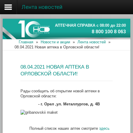
Лента новостей
Главная
Об ассоциации
АПТЕЧНАЯ СПРАВКА с 08:00 до 22:00
8 800 100 8 063
Наши аптеки
Главная
»
Новости и акции
»
Лента новостей
»
08.04.2021 Новая аптека в Орловской области!
Новости и акции
Информация
08.04.2021 НОВАЯ АПТЕКА В
ОРЛОВСКОЙ ОБЛАСТИ!
Рады сообщить об открытии новой аптеки в
Орловской области:
-
г. Орел ,ул. Металлургов, д. 4В
Полный список наших аптек смотрите
здесь