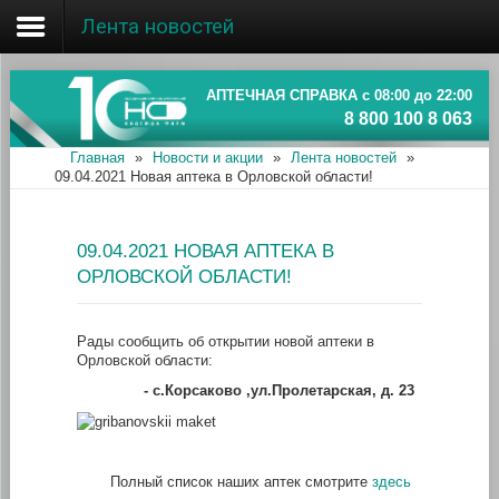
Лента новостей
Главная
Об ассоциации
АПТЕЧНАЯ СПРАВКА с 08:00 до 22:00
8 800 100 8 063
Наши аптеки
Главная
»
Новости и акции
»
Лента новостей
»
09.04.2021 Новая аптека в Орловской области!
Новости и акции
Информация
09.04.2021 НОВАЯ АПТЕКА В
ОРЛОВСКОЙ ОБЛАСТИ!
Рады сообщить об открытии новой аптеки в
Орловской области:
-
с.Корсаково ,ул.Пролетарская, д. 23
Полный список наших аптек смотрите
здесь