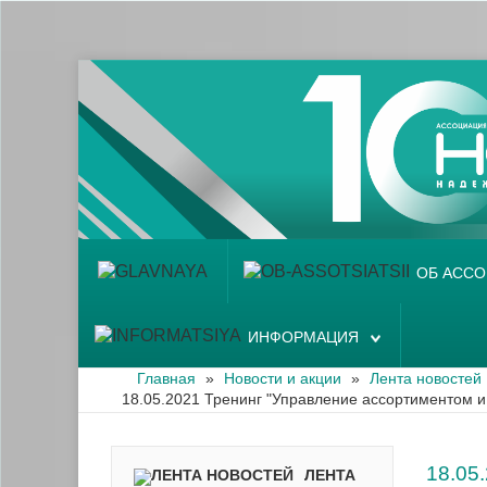
Главная
Об ассоциации
Наши аптеки
Новости и акции
Информация
ОБ АСС
ИНФОРМАЦИЯ
Главная
»
Новости и акции
»
Лента новостей
18.05.2021 Тренинг "Управление ассортиментом и
18.0
ЛЕНТА