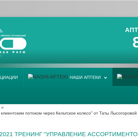
АПТ
ОЦИАЦИИ
НАШИ АПТЕКИ
»
 клиентским потоком через Кельтское колесо" от Таты Лысогоровой
5.2021 ТРЕНИНГ "УПРАВЛЕНИЕ АССОРТИМЕНТ