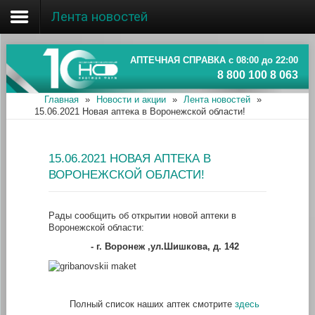
Лента новостей
Главная
Об ассоциации
АПТЕЧНАЯ СПРАВКА с 08:00 до 22:00
8 800 100 8 063
Наши аптеки
Главная
»
Новости и акции
»
Лента новостей
»
15.06.2021 Новая аптека в Воронежской области!
Новости и акции
Информация
15.06.2021 НОВАЯ АПТЕКА В
ВОРОНЕЖСКОЙ ОБЛАСТИ!
Рады сообщить об открытии новой аптеки в
Воронежской области:
-
г. Воронеж ,ул.Шишкова, д. 142
Полный список наших аптек смотрите
здесь