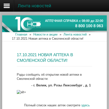
Лента новостей
Главная
Об ассоциации
АПТЕЧНАЯ СПРАВКА с 08:00 до 22:00
8 800 100 8 063
Наши аптеки
Главная
»
Новости и акции
»
Лента новостей
»
17.10.2021 Новая аптека в Смоленской области!
Новости и акции
Информация
17.10.2021 НОВАЯ АПТЕКА В
СМОЛЕНСКОЙ ОБЛАСТИ!
Рады сообщить об открытии новой аптеки в
Смоленской области:
- г
. Велиж, ул. Розы Люксембург , д. 1
Полный список наших аптек смотрите
здесь