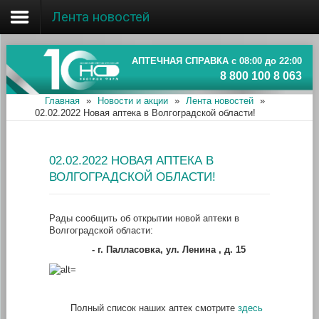
Лента новостей
Главная
Об ассоциации
АПТЕЧНАЯ СПРАВКА с 08:00 до 22:00
8 800 100 8 063
Наши аптеки
Главная
»
Новости и акции
»
Лента новостей
»
02.02.2022 Новая аптека в Волгоградской области!
Новости и акции
Информация
02.02.2022 НОВАЯ АПТЕКА В
ВОЛГОГРАДСКОЙ ОБЛАСТИ!
Рады сообщить об открытии новой аптеки в
Волгоградской области:
- г
. Палласовка, ул. Ленина , д. 15
Полный список наших аптек смотрите
здесь