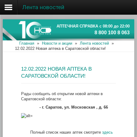
Лента новостей
Главная
Об ассоциации
АПТЕЧНАЯ СПРАВКА с 08:00 до 22:00
8 800 100 8 063
Наши аптеки
Главная
»
Новости и акции
»
Лента новостей
»
12.02.2022 Новая аптека в Саратовской области!
Новости и акции
Информация
12.02.2022 НОВАЯ АПТЕКА В
САРАТОВСКОЙ ОБЛАСТИ!
Рады сообщить об открытии новой аптеки в
Саратовской области:
- г.
Саратов, ул. Московская , д. 66
Полный список наших аптек смотрите
здесь