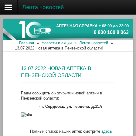
Лента новостей
Главная
Об ассоциации
АПТЕЧНАЯ СПРАВКА с 08:00 до 22:00
8 800 100 8 063
Наши аптеки
Главная
»
Новости и акции
»
Лента новостей
»
13.07.2022 Новая аптека в Пензенской области!
Новости и акции
Информация
13.07.2022 НОВАЯ АПТЕКА В
ПЕНЗЕНСКОЙ ОБЛАСТИ!
Рады сообщить об открытии новой аптеки в
Пензенской области:
- г.
Сердобск, ул. Герцена, д.15А
Полный список наших аптек смотрите
здесь