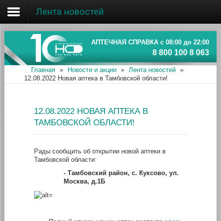
Лента новостей
Главная
Об ассоциации
АПТЕЧНАЯ СПРАВКА с 08:00 до 22:00
8 800 100 8 063
Наши аптеки
Главная
»
Новости и акции
»
Лента новостей
»
12.08.2022 Новая аптека в Тамбовской области!
Новости и акции
Информация
12.08.2022 НОВАЯ АПТЕКА В
ТАМБОВСКОЙ ОБЛАСТИ!
Рады сообщить об открытии новой аптеки в
Тамбовской области:
- Тамбовский район
, с. Куксово, ул.
Москва, д.1Б